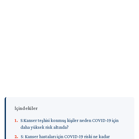
İletişim
İngilizce
İçindekiler
S:Kanser teşhisi konmuş kişiler neden COVID-19 için
daha yüksek risk altında?
S: Kanser hastaları için COVID-19 riski ne kadar