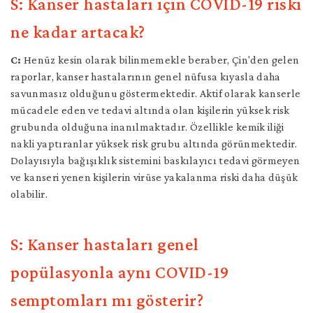
S: Kanser hastaları için COVID-19 riski
ne kadar artacak?
C:
Henüz kesin olarak bilinmemekle beraber, Çin'den gelen
raporlar, kanser hastalarının genel nüfusa kıyasla daha
savunmasız olduğunu göstermektedir. Aktif olarak kanserle
mücadele eden ve tedavi altında olan kişilerin yüksek risk
grubunda olduğuna inanılmaktadır. Özellikle kemik iliği
nakli yaptıranlar yüksek risk grubu altında görünmektedir.
Dolayısıyla bağışıklık sistemini baskılayıcı tedavi görmeyen
ve kanseri yenen kişilerin virüse yakalanma riski daha düşük
olabilir.
S: Kanser hastaları genel
popülasyonla aynı COVID-19
semptomları mı gösterir?