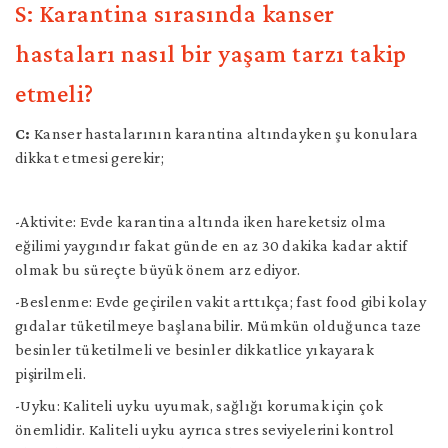
S: Karantina sırasında kanser
hastaları nasıl bir yaşam tarzı takip
etmeli?
C:
Kanser hastalarının karantina altındayken şu konulara
dikkat etmesi gerekir;
-Aktivite: Evde karantina altında iken hareketsiz olma
eğilimi yaygındır fakat günde en az 30 dakika kadar aktif
olmak bu süreçte büyük önem arz ediyor.
-Beslenme: Evde geçirilen vakit arttıkça; fast food gibi kolay
gıdalar tüketilmeye başlanabilir. Mümkün olduğunca taze
besinler tüketilmeli ve besinler dikkatlice yıkayarak
pişirilmeli.
-Uyku: Kaliteli uyku uyumak, sağlığı korumak için çok
önemlidir. Kaliteli uyku ayrıca stres seviyelerini kontrol