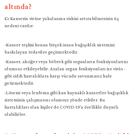
altında?
C:
Kanserin virüse yakalanma riskini artırabilmesinin üç
nedeni vardır:
-Kanser teşhisi konan birçok insan bağışıklık sistemini
baskılayan tedaviler geçirmektedir.
-Kanser, akciğer veya böbrek gibi organların fonksiyonlarını
olumsuz etkileyebilir. Azalan organ fonksiyonları ise virüs -
gibi ciddi hastalıklara karşı vücudu savunmasız hale
getirmektedir.
-Lösemi veya lenfoma gibi kan kaynaklı kanserler bağışıklık
sisteminin çalışmasını olumsuz yönde etkiler. Bu
hastalıkları olan kişiler de COVID-19'a özellikle duyarlı
olabilirler.