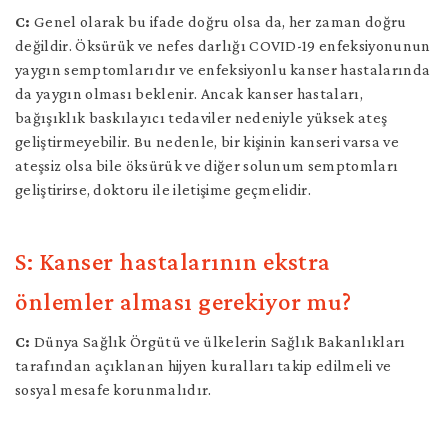
C:
Genel olarak bu ifade doğru olsa da, her zaman doğru
değildir. Öksürük ve nefes darlığı COVID-19 enfeksiyonunun
yaygın semptomlarıdır ve enfeksiyonlu kanser hastalarında
da yaygın olması beklenir. Ancak kanser hastaları,
bağışıklık baskılayıcı tedaviler nedeniyle yüksek ateş
geliştirmeyebilir. Bu nedenle, bir kişinin kanseri varsa ve
ateşsiz olsa bile öksürük ve diğer solunum semptomları
geliştirirse, doktoru ile iletişime geçmelidir.
S: Kanser hastalarının ekstra
önlemler alması gerekiyor mu?
C:
Dünya Sağlık Örgütü ve ülkelerin Sağlık Bakanlıkları
tarafından açıklanan hijyen kuralları takip edilmeli ve
sosyal mesafe korunmalıdır.