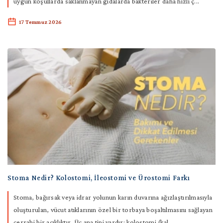
uygun koşullarda saklanmayan gıdalarda bakteriler daha hızlı ç...
17 Temmuz 2026
Stoma Nedir? Kolostomi, İleostomi ve Ürostomi Farkı
Stoma, bağırsak veya idrar yolunun karın duvarına ağızlaştırılmasıyla
oluşturulan, vücut atıklarının özel bir torbaya boşaltılmasını sağlayan
cerrahi bir açıklıktır. Üç ana tipi vardır: kolostomi (kal...