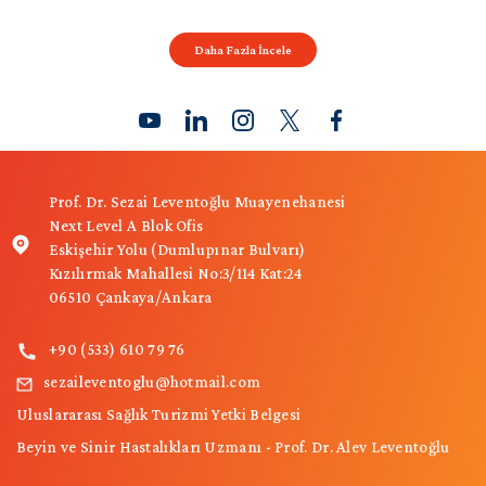
Daha Fazla İncele
Prof. Dr. Sezai Leventoğlu Muayenehanesi
Next Level A Blok Ofis
Eskişehir Yolu (Dumlupınar Bulvarı)
Kızılırmak Mahallesi No:3/114 Kat:24
06510 Çankaya/Ankara
+90 (533) 610 79 76
sezaileventoglu@hotmail.com
Uluslararası Sağlık Turizmi Yetki Belgesi
Beyin ve Sinir Hastalıkları Uzmanı - Prof. Dr. Alev Leventoğlu