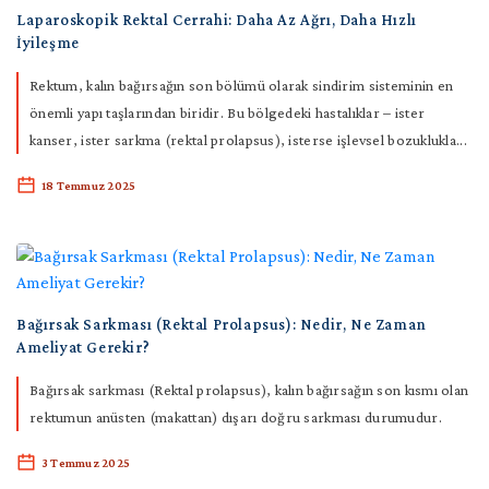
Laparoskopik Rektal Cerrahi: Daha Az Ağrı, Daha Hızlı
İyileşme
Rektum, kalın bağırsağın son bölümü olarak sindirim sisteminin en
önemli yapı taşlarından biridir. Bu bölgedeki hastalıklar – ister
kanser, ister sarkma (rektal prolapsus), isterse işlevsel bozuklukla...
18 Temmuz 2025
Bağırsak Sarkması (Rektal Prolapsus): Nedir, Ne Zaman
Ameliyat Gerekir?
Bağırsak sarkması (Rektal prolapsus), kalın bağırsağın son kısmı olan
rektumun anüsten (makattan) dışarı doğru sarkması durumudur.
3 Temmuz 2025