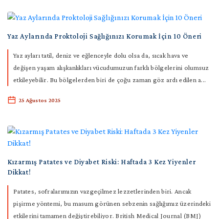
Yaz Aylarında Proktoloji Sağlığınızı Korumak İçin 10 Öneri
Yaz ayları tatil, deniz ve eğlenceyle dolu olsa da, sıcak hava ve
değişen yaşam alışkanlıkları vücudumuzun farklı bölgelerini olumsuz
etkileyebilir. Bu bölgelerden biri de çoğu zaman göz ardı edilen a...
25 Ağustos 2025
Kızarmış Patates ve Diyabet Riski: Haftada 3 Kez Yiyenler
Dikkat!
Patates, sofralarımızın vazgeçilmez lezzetlerinden biri. Ancak
pişirme yöntemi, bu masum görünen sebzenin sağlığımız üzerindeki
etkilerini tamamen değiştirebiliyor. British Medical Journal (BMJ)