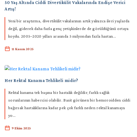
50 Yaş Altında Ciddi Divertikülit Vakalarında Endişe Verici
İletişim
Artış!
Yeni bir araştırma, divertikülit vakalarının artık yalnızca ileri yaşlarda
İngilizce
değil, giderek daha fazla genç yetişkinlerde de görüldüğünü ortaya
koydu. 2005–2020 yılları arasında 5 milyondan fazla hastan...
11 Kasım 2025
Her Rektal Kanama Tehlikeli midir?
Rektal kanama tek başına bir hastalık değildir; farklı sağlık
sorunlarının habercisi olabilir. Basit görünen bir hemoroidden ciddi
bağırsak hastalıklarına kadar pek çok farklı neden rektal kanamaya
yo...
9 Ekim 2025