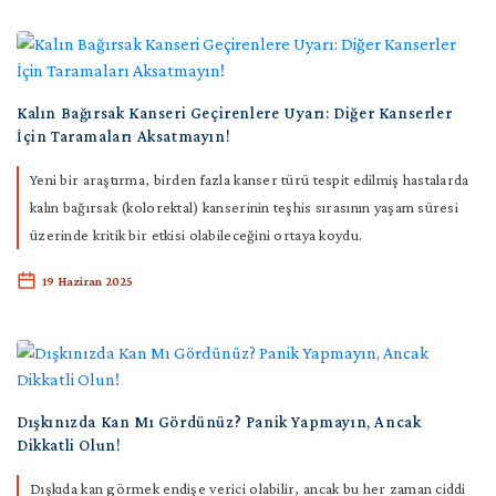
Kalın Bağırsak Kanseri Geçirenlere Uyarı: Diğer Kanserler
İçin Taramaları Aksatmayın!
Yeni bir araştırma, birden fazla kanser türü tespit edilmiş hastalarda
kalın bağırsak (kolorektal) kanserinin teşhis sırasının yaşam süresi
üzerinde kritik bir etkisi olabileceğini ortaya koydu.
19 Haziran 2025
Dışkınızda Kan Mı Gördünüz? Panik Yapmayın, Ancak
Dikkatli Olun!
Dışkıda kan görmek endişe verici olabilir, ancak bu her zaman ciddi