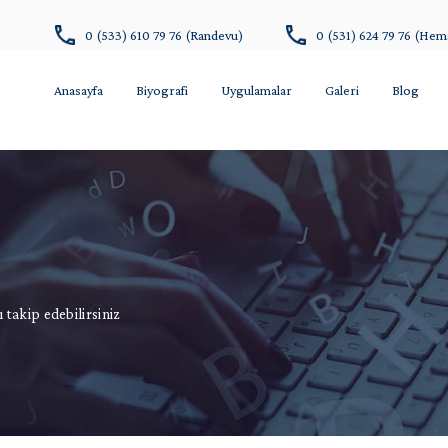
0 (533) 610 79 76 (Randevu)
0 (531) 624 79 76 (Hem
Anasayfa
Biyografi
Uygulamalar
Galeri
Blog
 takip edebilirsiniz