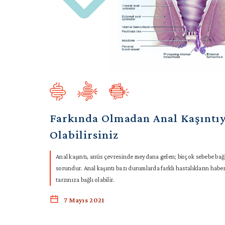
Farkında Olmadan Anal Kaşıntı
Olabilirsiniz
Anal kaşıntı, anüs çevresinde meydana gelen; birçok sebebe bağlı
sorundur. Anal kaşıntı bazı durumlarda farklı hastalıkların habe
tarzınıza bağlı olabilir.
7 Mayıs 2021