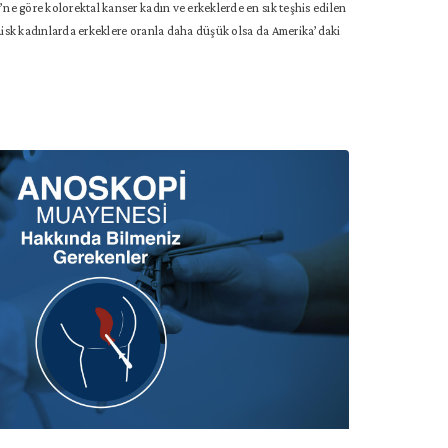
e göre kolorektal kanser kadın ve erkeklerde en sık teşhis edilen
isk kadınlarda erkeklere oranla daha düşük olsa da Amerika’daki