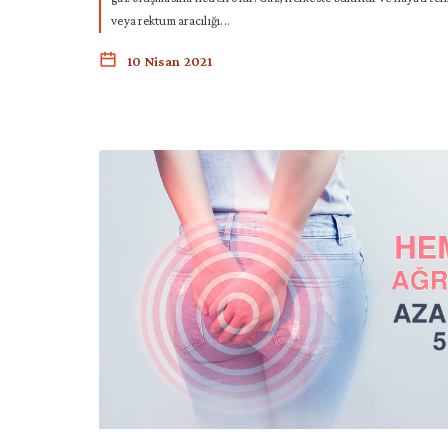
veya rektum aracılığı...
10 Nisan 2021