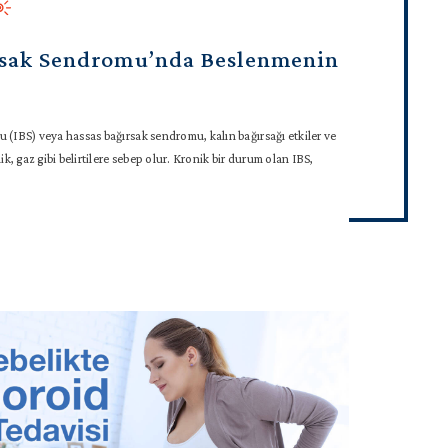
ırsak Sendromu’nda Beslenmenin
u (IBS) veya hassas bağırsak sendromu, kalın bağırsağı etkiler ve
lik, gaz gibi belirtilere sebep olur. Kronik bir durum olan IBS,