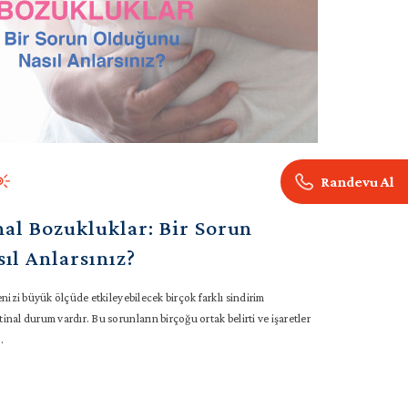
Randevu Al
nal Bozukluklar: Bir Sorun
ıl Anlarsınız?
enizi büyük ölçüde etkileyebilecek birçok farklı sindirim
nal durum vardır. Bu sorunların birçoğu ortak belirti ve işaretler
.