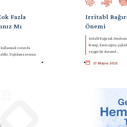
Çok Fazla
Irritabl Bağ
ınız Mı
Önemi
Irritabl Bağırsak Sendrom
kramp, karın ağrısı, şişkin
nı kullanmak zorunda
yaygın bir durumd...
abilir. Dışkılama sonrası
17 Mayıs 2021