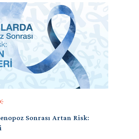
enopoz Sonrası Artan Risk:
i