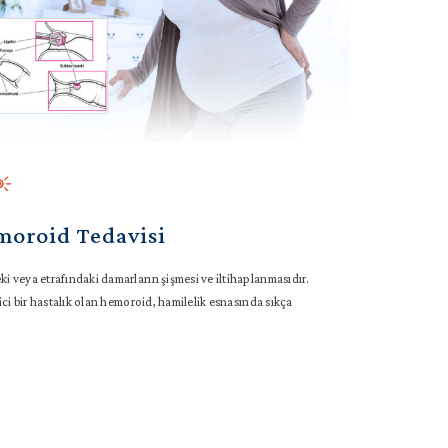
moroid Tedavisi
 veya etrafındaki damarların şişmesi ve iltihaplanmasıdır.
ici bir hastalık olan hemoroid, hamilelik esnasında sıkça