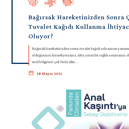
Bağırsak Hareketinizden Sonra 
Tuvalet Kağıdı Kullanma İhtiyac
Oluyor?
Bağırsak hareketinizden sonra tuvalet kağıdı rulosunun yarısı
olduğunuzu hissediyorsanız, altta yatan bir sağlık sorununuz ol
anal bölgenizi çok fazla silm...
28 Mayıs 2021