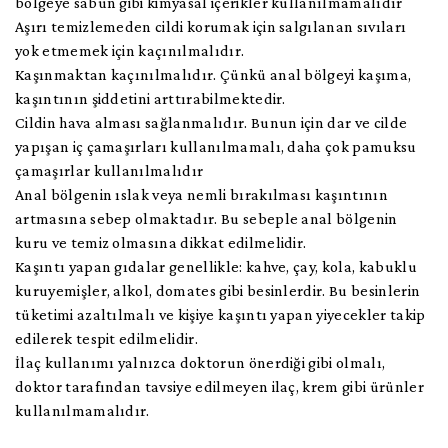
bölgeye sabun gibi kimyasal içerikler kullanılmamalıdır
Aşırı temizlemeden cildi korumak için salgılanan sıvıları
yok etmemek için kaçınılmalıdır.
Kaşınmaktan kaçınılmalıdır. Çünkü anal bölgeyi kaşıma,
kaşıntının şiddetini arttırabilmektedir.
Cildin hava alması sağlanmalıdır. Bunun için dar ve cilde
yapışan iç çamaşırları kullanılmamalı, daha çok pamuksu
çamaşırlar kullanılmalıdır
Anal bölgenin ıslak veya nemli bırakılması kaşıntının
artmasına sebep olmaktadır. Bu sebeple anal bölgenin
kuru ve temiz olmasına dikkat edilmelidir.
Kaşıntı yapan gıdalar genellikle: kahve, çay, kola, kabuklu
kuruyemişler, alkol, domates gibi besinlerdir. Bu besinlerin
tüketimi azaltılmalı ve kişiye kaşıntı yapan yiyecekler takip
edilerek tespit edilmelidir.
İlaç kullanımı yalnızca doktorun önerdiği gibi olmalı,
doktor tarafından tavsiye edilmeyen ilaç, krem gibi ürünler
kullanılmamalıdır.