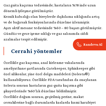
Gaz gaita kaçırma tedavisinde; hastaların %78 inde uzun
dönemli iyileşme görülmüştür.
Kronik kabızlığı olan bireylerde dışkılama sıklığında artış
ve de bağırsak fonksiyonlarında düzelme izlenmiştir.
Aşırı aktif mesane tedavisinde %60 – 80 başarı görülmüştür.
Gündüz ve gece işeme sıklığı ve gaz salınımda ciddi
azalmalar tespit edilmiştir.
Randevu Al
Cerrahi yöntemler
Özellikle gaz kaçırma, anal kirlenme vakalarında
ameliyathane şartlarında Gatekeeper, Sphinkeeper gibi
özel silikonlar, yine özel dolgu maddeleri (Solesta®)
kullanabiliyoruz. Özellikle FDA tarafından da onaylanan
Solesta sonrası hastaların gaz-gaita kaçırma gibi
şikayetlerinde %60’lık düzelme bildirilmiştir.
Özellikle doğum sonrası, geçirilmiş perine, makat
cerrahilerine bağlı durumlarda kaslarda kısmi harabiyet