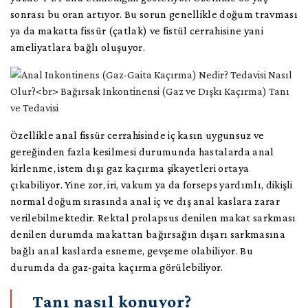
sonrası bu oran artıyor. Bu sorun genellikle doğum travması
ya da makatta fissür (çatlak) ve fistül cerrahisine yani
ameliyatlara bağlı oluşuyor.
Özellikle anal fissür cerrahisinde iç kasın uygunsuz ve
gereğinden fazla kesilmesi durumunda hastalarda anal
kirlenme, istem dışı gaz kaçırma şikayetleri ortaya
çıkabiliyor. Yine zor, iri, vakum ya da forseps yardımlı, dikişli
normal doğum sırasında anal iç ve dış anal kaslara zarar
verilebilmektedir. Rektal prolapsus denilen makat sarkması
denilen durumda makattan bağırsağın dışarı sarkmasına
bağlı anal kaslarda esneme, gevşeme olabiliyor. Bu
durumda da gaz-gaita kaçırma görülebiliyor.
Tanı nasıl konuyor?