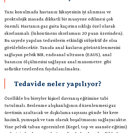
Tanı konulmada hastanın hikayesinin iyi alınması ve
proktolojik masada dikkatli bir muayene edilmesi çok
önemli. Hastanın gaz gaita kaçırma sıklığı özel olarak
skorlanmalı (İnkontinens skorlaması 20 puan üzerinden).
Bu sayede yapılan tedavilerin etkinliği sübjektif de olsa
görülebilecektir. Tanıda anal kasların görüntülenmesini
sağlayan pelvik MR, endoanal ultrason (EAUS), anal
basıncın ölçülmesini sağlayan anal manometre gibi
sofistike testlerden faydalanılmakta.
Tedavide neler yapılıyor?
Özellikle bu bireyler kişisel davranış eğitimine tabi
tutulmalı. Beslenme alışkanlığının düzenlenmesi gaz
üretimin azaltacak ve dışkılama sayısını günde bir kere
hacimli, yumuşak ve tam olarak boşaltmasını sağlayacaktır.
Yine pelvik taban egzersizleri (Kegel, top ve asansör eğitimi)