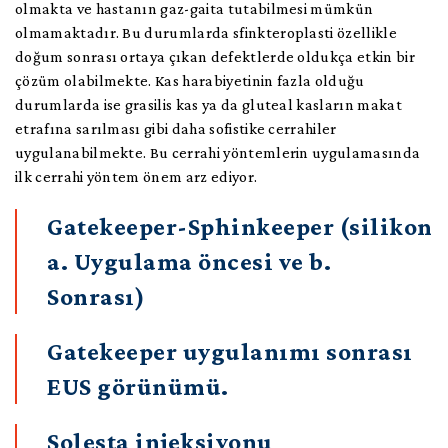
olmakta ve hastanın gaz-gaita tutabilmesi mümkün
olmamaktadır. Bu durumlarda sfinkteroplasti özellikle
doğum sonrası ortaya çıkan defektlerde oldukça etkin bir
çözüm olabilmekte. Kas harabiyetinin fazla olduğu
durumlarda ise grasilis kas ya da gluteal kasların makat
etrafına sarılması gibi daha sofistike cerrahiler
uygulanabilmekte. Bu cerrahi yöntemlerin uygulamasında
ilk cerrahi yöntem önem arz ediyor.
Gatekeeper-Sphinkeeper (silikon
a. Uygulama öncesi ve b.
Sonrası)
Gatekeeper uygulanımı sonrası
EUS görünümü.
Solesta injeksiyonu