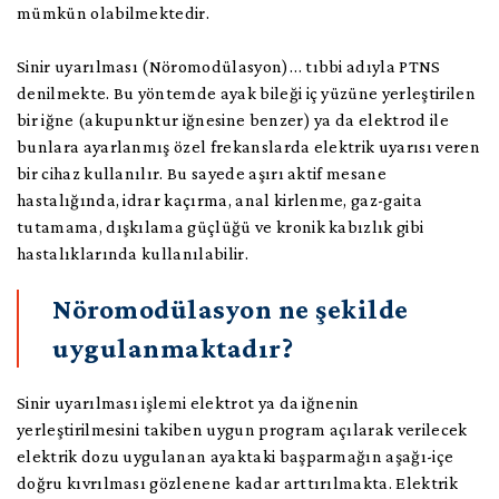
mümkün olabilmektedir.
Sinir uyarılması (Nöromodülasyon)… tıbbi adıyla PTNS
denilmekte. Bu yöntemde ayak bileği iç yüzüne yerleştirilen
bir iğne (akupunktur iğnesine benzer) ya da elektrod ile
bunlara ayarlanmış özel frekanslarda elektrik uyarısı veren
bir cihaz kullanılır. Bu sayede aşırı aktif mesane
hastalığında, idrar kaçırma, anal kirlenme, gaz-gaita
tutamama, dışkılama güçlüğü ve kronik kabızlık gibi
hastalıklarında kullanılabilir.
Nöromodülasyon ne şekilde
uygulanmaktadır?
Sinir uyarılması işlemi elektrot ya da iğnenin
yerleştirilmesini takiben uygun program açılarak verilecek
elektrik dozu uygulanan ayaktaki başparmağın aşağı-içe
doğru kıvrılması gözlenene kadar arttırılmakta. Elektrik